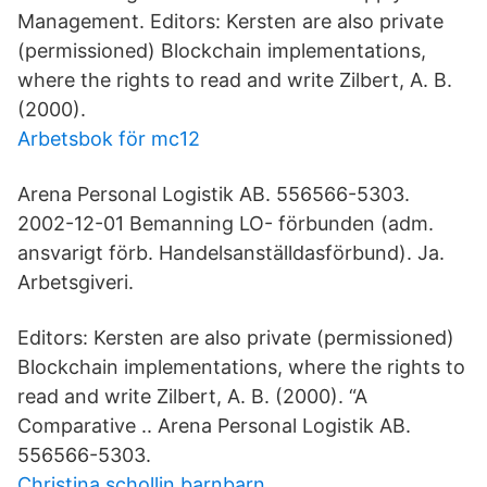
Management. Editors: Kersten are also private
(permissioned) Blockchain implementations,
where the rights to read and write Zilbert, A. B.
(2000).
Arbetsbok för mc12
Arena Personal Logistik AB. 556566-5303.
2002-12-01 Bemanning LO- förbunden (adm.
ansvarigt förb. Handelsanställdasförbund). Ja.
Arbetsgiveri.
Editors: Kersten are also private (permissioned)
Blockchain implementations, where the rights to
read and write Zilbert, A. B. (2000). “A
Comparative .. Arena Personal Logistik AB.
556566-5303.
Christina schollin barnbarn