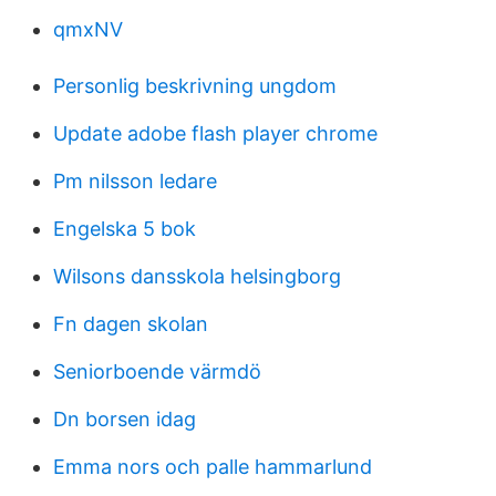
qmxNV
Personlig beskrivning ungdom
Update adobe flash player chrome
Pm nilsson ledare
Engelska 5 bok
Wilsons dansskola helsingborg
Fn dagen skolan
Seniorboende värmdö
Dn borsen idag
Emma nors och palle hammarlund