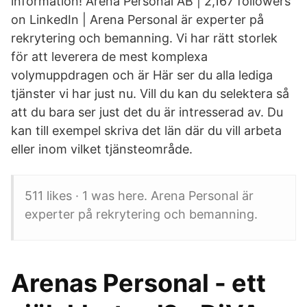
information! Arena Personal AB | 2,167 followers
on LinkedIn | Arena Personal är experter på
rekrytering och bemanning. Vi har rätt storlek
för att leverera de mest komplexa
volymuppdragen och är Här ser du alla lediga
tjänster vi har just nu. Vill du kan du selektera så
att du bara ser just det du är intresserad av. Du
kan till exempel skriva det län där du vill arbeta
eller inom vilket tjänsteområde.
511 likes · 1 was here. Arena Personal är
experter på rekrytering och bemanning.
Arenas Personal - ett