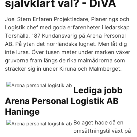
självklart val? - DiVA
Joel Stern Erfaren Projektledare, Planerings och
Logistik chef med goda erfarenheter i ledarskap
Torshälla. 187 Kundansvarig på Arena Personal
AB. På ytan det norrländska lugnet. Men låt dig
inte luras. Över tusen meter under marken växer
gruvorna fram längs de rika malmådrorna som
sträcker sig in under Kiruna och Malmberget.
Lediga jobb
Arena Personal Logistik AB
Haninge
Bolaget hade då en
omsättningstillväxt på